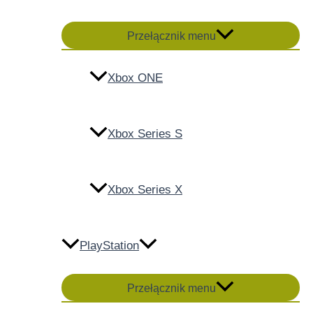
Przełącznik menu
Xbox ONE
Xbox Series S
Xbox Series X
PlayStation
Przełącznik menu