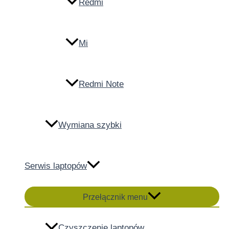
Redmi
Mi
Redmi Note
Wymiana szybki
Serwis laptopów
Przełącznik menu
Czyszczenie laptopów