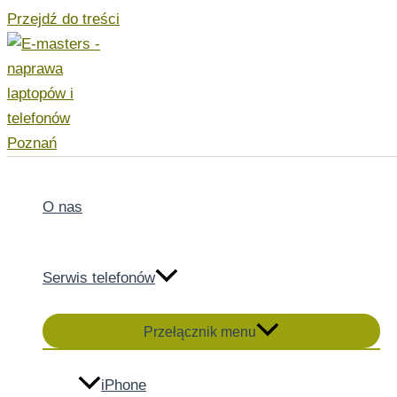
Przejdź do treści
O nas
Serwis telefonów
Przełącznik menu
iPhone