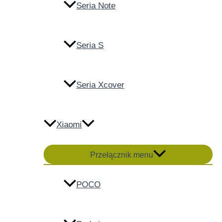
Seria Note
Seria S
Seria Xcover
Xiaomi
Przełącznik menu
POCO