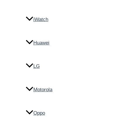
iWatch
Huawei
LG
Motorola
Oppo