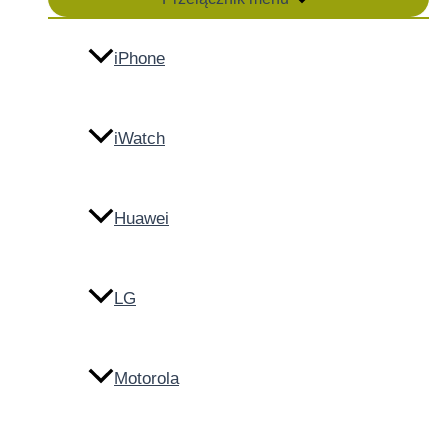
iPhone
iWatch
Huawei
LG
Motorola