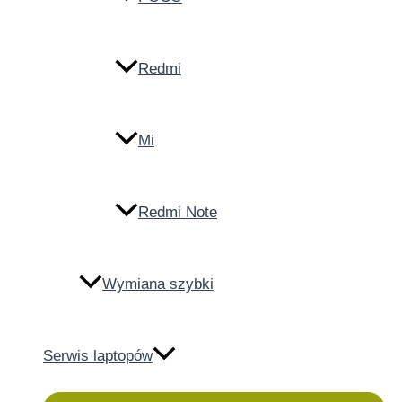
Redmi
Mi
Redmi Note
Wymiana szybki
Serwis laptopów