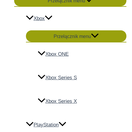
Przełącznik menu
Xbox
Przełącznik menu
Xbox ONE
Xbox Series S
Xbox Series X
PlayStation