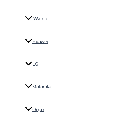
iWatch
Huawei
LG
Motorola
Oppo