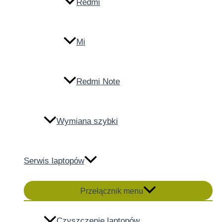
Redmi
Mi
Redmi Note
Wymiana szybki
Serwis laptopów
Przełącznik menu
Czyszczenie laptopów