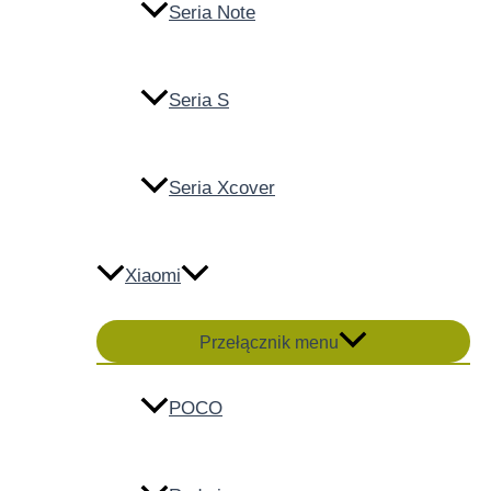
Seria Note
Seria S
Seria Xcover
Xiaomi
Przełącznik menu
POCO