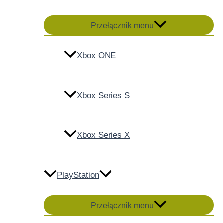
Przełącznik menu
Xbox ONE
Xbox Series S
Xbox Series X
PlayStation
Przełącznik menu