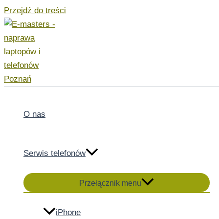
Przejdź do treści
O nas
Serwis telefonów
Przełącznik menu
iPhone