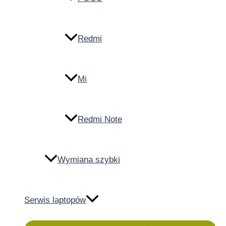
Redmi
Mi
Redmi Note
Wymiana szybki
Serwis laptopów