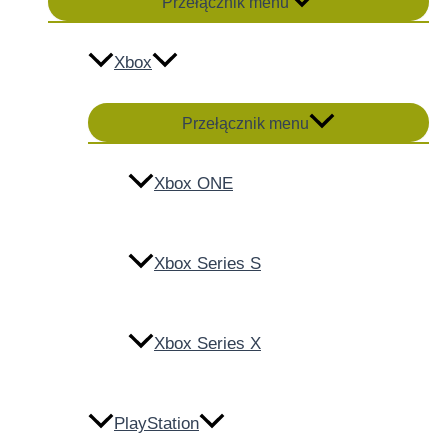
Przełącznik menu
Xbox
Przełącznik menu
Xbox ONE
Xbox Series S
Xbox Series X
PlayStation