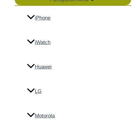
iPhone
iWatch
Huawei
LG
Motorola