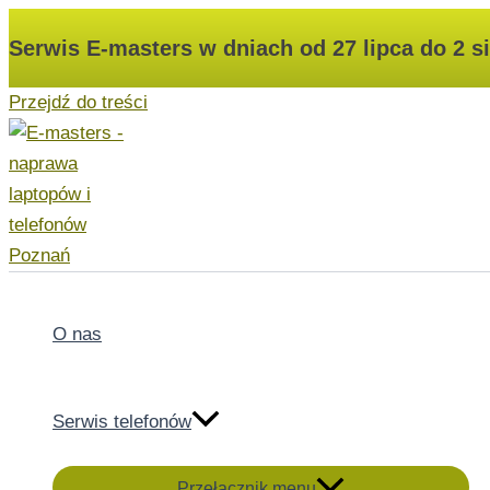
Serwis E-masters w dniach od 27 lipca do 2 s
Przejdź do treści
O nas
Serwis telefonów
Przełącznik menu