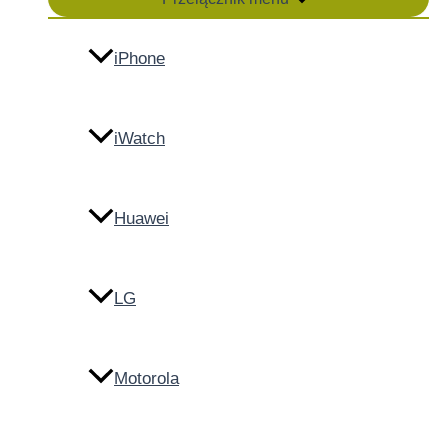
iPhone
iWatch
Huawei
LG
Motorola