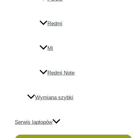
Redmi
Mi
Redmi Note
Wymiana szybki
Serwis laptopów