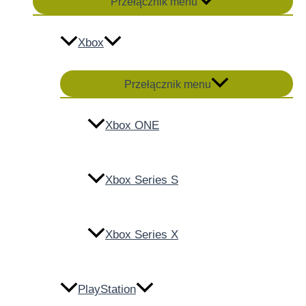
Przełącznik menu
Xbox
Przełącznik menu
Xbox ONE
Xbox Series S
Xbox Series X
PlayStation