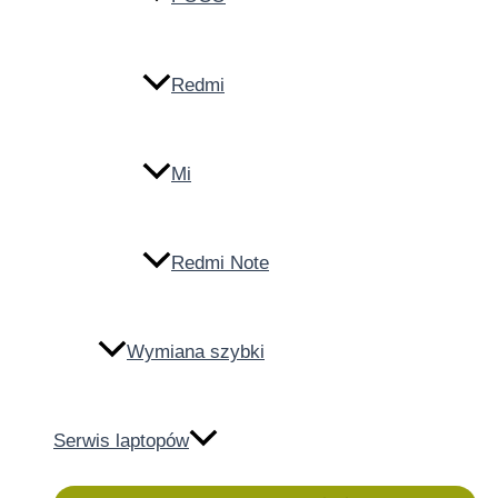
Redmi
Mi
Redmi Note
Wymiana szybki
Serwis laptopów