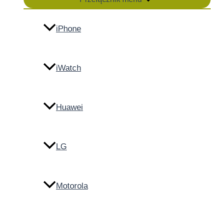
iPhone
iWatch
Huawei
LG
Motorola