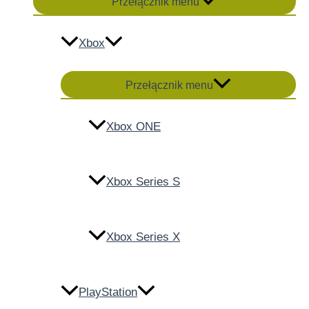
Przełącznik menu
Xbox
Przełącznik menu
Xbox ONE
Xbox Series S
Xbox Series X
PlayStation