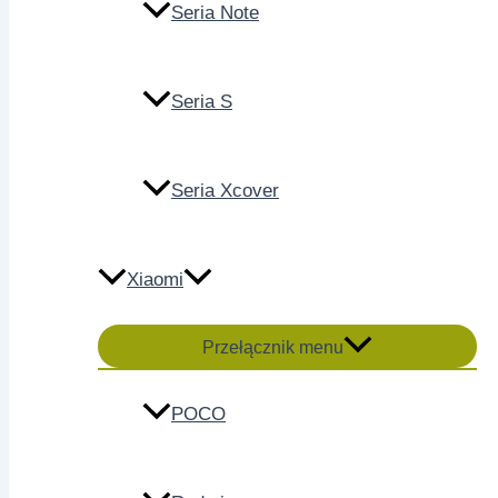
Seria Note
Seria S
Seria Xcover
Xiaomi
Przełącznik menu
POCO