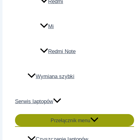
Redmi
Mi
Redmi Note
Wymiana szybki
Serwis laptopów
Przełącznik menu
Czyszczenie laptopów