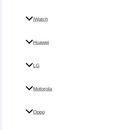
iWatch
Huawei
LG
Motorola
Oppo