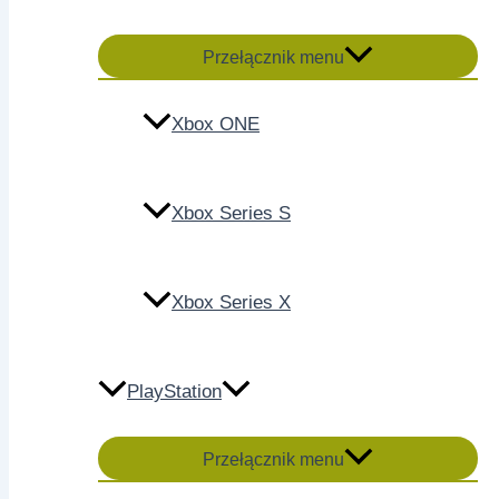
Przełącznik menu
Xbox ONE
Xbox Series S
Xbox Series X
PlayStation
Przełącznik menu