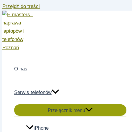
Przejdź do treści
O nas
Serwis telefonów
Przełącznik menu
iPhone